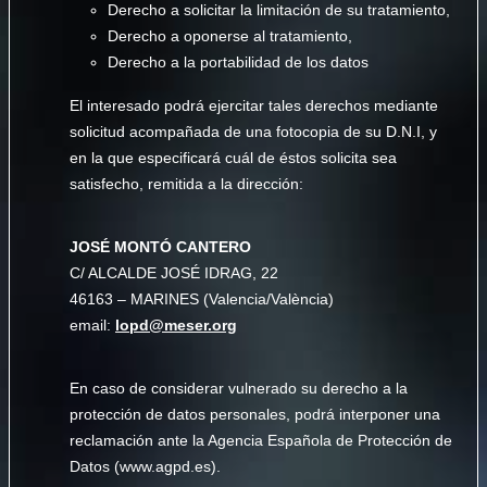
Derecho a solicitar la limitación de su tratamiento,
Derecho a oponerse al tratamiento,
Derecho a la portabilidad de los datos
El interesado podrá ejercitar tales derechos mediante
solicitud acompañada de una fotocopia de su D.N.I, y
en la que especificará cuál de éstos solicita sea
satisfecho, remitida a la dirección:
JOSÉ MONTÓ CANTERO
C/ ALCALDE JOSÉ IDRAG, 22
46163 – MARINES (Valencia/València)
email:
lopd@meser.org
En caso de considerar vulnerado su derecho a la
protección de datos personales, podrá interponer una
reclamación ante la Agencia Española de Protección de
Datos (www.agpd.es).