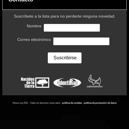
Suscríbete a la lista para no perderte ninguna novedad.
Nombre
Correo electrónico
Meser.org 2022 - Todos los derechos reservados -
política de cookies
-
política de protección de datos