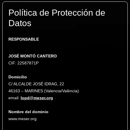
Política de Protección de
Datos
RESPONSABLE
JOSÉ MONTÓ CANTERO
CIF: 22587871P
Domicilio
C/ ALCALDE JOSÉ IDRAG, 22
46163 – MARINES (Valencia/València)
email:
lopd@meser.org
Nombre del dominio
www.meser.org