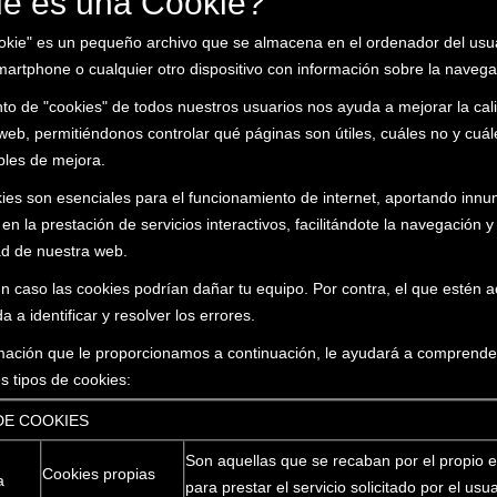
é es una Cookie?
kie" es un pequeño archivo que se almacena en el ordenador del usua
smartphone o cualquier otro dispositivo con información sobre la navega
nto de "cookies" de todos nuestros usuarios nos ayuda a mejorar la cal
web, permitiéndonos controlar qué páginas son útiles, cuáles no y cuá
bles de mejora.
ies son esenciales para el funcionamiento de internet, aportando inn
en la prestación de servicios interactivos, facilitándote la navegación y
ad de nuestra web.
n caso las cookies podrían dañar tu equipo. Por contra, el que estén a
 a identificar y resolver los errores.
mación que le proporcionamos a continuación, le ayudará a comprende
es tipos de cookies:
DE COOKIES
Son aquellas que se recaban por el propio e
Cookies propias
a
para prestar el servicio solicitado por el usua