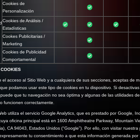
Cookies de
Personalización
Cookies de Análisis /
d
Estadísticas
Cookes Publicitarias /
Marketing
Cookies de Publicidad
Comportamental
 COOKIES
 el acceso al Sitio Web y a cualquiera de sus secciones, aceptas de 
que podamos usar este tipo de cookies en tu dispositivo. Si desactivas
 puede que tu navegación no sea óptima y algunas de las utilidades de
o funcionen correctamente.
Web utiliza el servicio Google Analytics, que es prestado por Google, Inc
cuya oficina principal está en 1600 Amphitheatre Parkway, Mountain Vi
nia), CA 94043, Estados Unidos (“Google”). Por ello, con visitar nuestra
expresamente tu consentimiento a que esta información generada por 