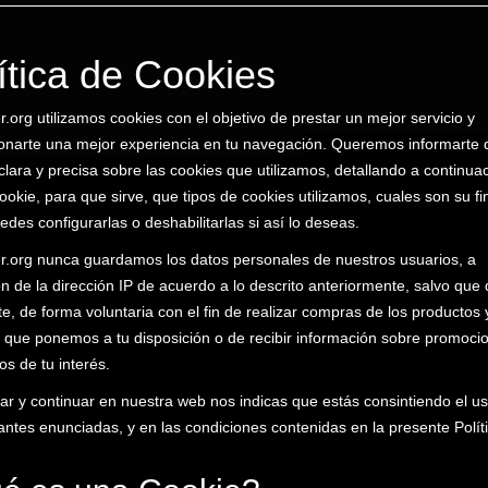
ítica de Cookies
.org utilizamos cookies con el objetivo de prestar un mejor servicio y
onarte una mejor experiencia en tu navegación. Queremos informarte 
lara y precisa sobre las cookies que utilizamos, detallando a continua
ookie, para que sirve, que tipos de cookies utilizamos, cuales son su fi
des configurarlas o deshabilitarlas si así lo deseas.
.org nunca guardamos los datos personales de nuestros usuarios, a
n de la dirección IP de acuerdo a lo descrito anteriormente, salvo que 
rte, de forma voluntaria con el fin de realizar compras de los productos 
s que ponemos a tu disposición o de recibir información sobre promoci
os de tu interés.
ar y continuar en nuestra web nos indicas que estás consintiendo el us
antes enunciadas, y en las condiciones contenidas en la presente Polít