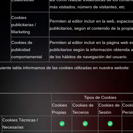
d
más visitados, número de visitantes, etc.
Cookies
Permiten al editor incluir en la web, espacio
publicitarias /
publicitarios, según el contenido de la propi
Marketing
Cookies de
Permiten al editor incluir en la página web 
publicidad
publicitarios según la información obtenida 
comportamental
de los hábitos de navegación del usuario.
guiente tabla informamos de las cookies utilizadas en nuestra website:
Tipos de Cookies
Cookies
Cookies de
Cookies de
Cook
Propias
Terceros
Sesión
Persi
Cookies Técnicas /
Necesarias