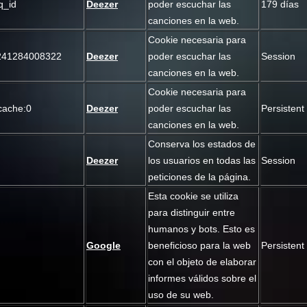
q_id
Deezer
poder escuchar las
179 días
canciones en la web.
Cookie necesaria para
_241284008322
Deezer
poder escuchar las
Session
canciones en la web.
Cookie necesaria para
:cache:0
Deezer
poder escuchar las
Persistent
canciones en la web.
Conserva los estados de
Deezer
los usuarios en todas las
Session
peticiones de la página.
Esta cookie se utiliza
para distinguir entre
humanos y bots. Esto es
Google
beneficioso para la web
Persistent
con el objeto de elaborar
informes válidos sobre el
uso de su web.